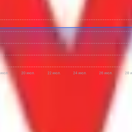
 июл.
20 июл.
22 июл.
24 июл.
26 июл.
28 