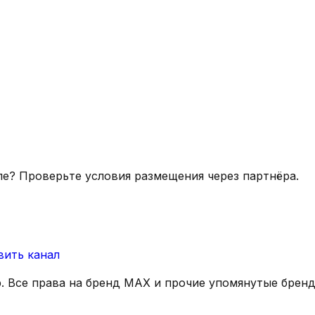
ле? Проверьте условия размещения через партнёра.
вить канал
р. Все права на бренд MAX и прочие упомянутые брен