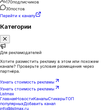
170
подписчиков
30
постов
Перейти к каналу
Категории
Для рекламодателей
Хотите разместить рекламу в этом или похожем
канале? Проверьте условия размещения через
партнёра.
Узнать стоимость рекламы
Узнать стоимость рекламы
Listmax
Главная
Новости
Каналы
Стикеры
ТОП
популярных
Добавить канал
info@listmax.ru