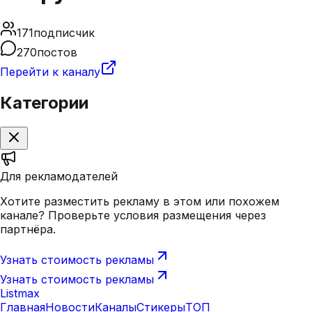
171
подписчик
270
постов
Перейти к каналу
Категории
Для рекламодателей
Хотите разместить рекламу в этом или похожем
канале? Проверьте условия размещения через
партнёра.
Узнать стоимость рекламы
Узнать стоимость рекламы
Listmax
Главная
Новости
Каналы
Стикеры
ТОП