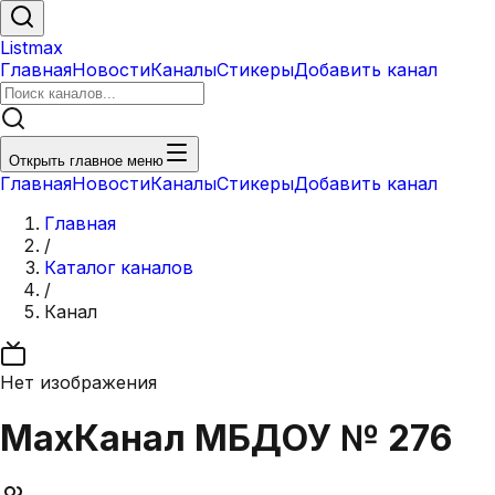
Listmax
Главная
Новости
Каналы
Стикеры
Добавить канал
Открыть главное меню
Главная
Новости
Каналы
Стикеры
Добавить канал
Главная
/
Каталог каналов
/
Канал
Нет изображения
Max
Канал МБДОУ № 276