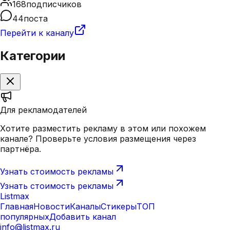
168
подписчиков
44
поста
Перейти к каналу
Категории
Для рекламодателей
Хотите разместить рекламу в этом или похожем
канале? Проверьте условия размещения через
партнёра.
Узнать стоимость рекламы
Узнать стоимость рекламы
Listmax
Главная
Новости
Каналы
Стикеры
ТОП
популярных
Добавить канал
info@listmax.ru