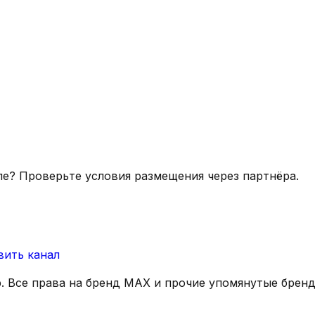
ле? Проверьте условия размещения через партнёра.
вить канал
р. Все права на бренд MAX и прочие упомянутые брен