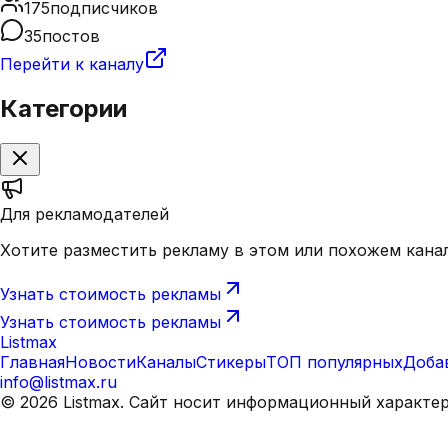
175
подписчиков
35
постов
Перейти к каналу
Категории
Для рекламодателей
Хотите разместить рекламу в этом или похожем кана
Узнать стоимость рекламы
Узнать стоимость рекламы
Listmax
Главная
Новости
Каналы
Стикеры
ТОП популярных
Доба
info@listmax.ru
©
2026
Listmax. Сайт носит информационный характе