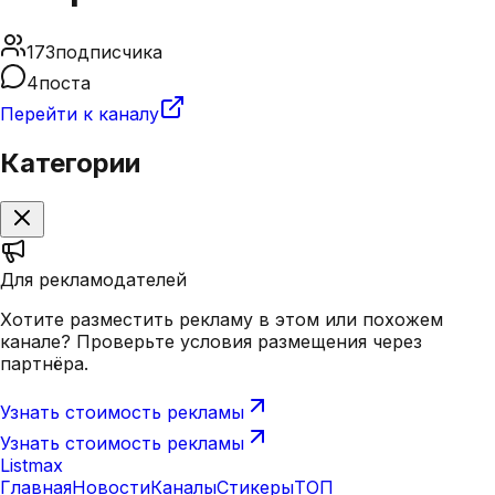
173
подписчика
4
поста
Перейти к каналу
Категории
Для рекламодателей
Хотите разместить рекламу в этом или похожем
канале? Проверьте условия размещения через
партнёра.
Узнать стоимость рекламы
Узнать стоимость рекламы
Listmax
Главная
Новости
Каналы
Стикеры
ТОП