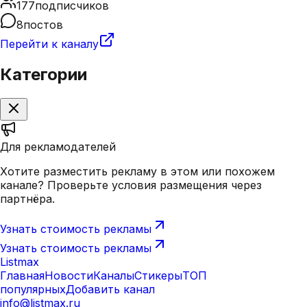
177
подписчиков
8
постов
Перейти к каналу
Категории
Для рекламодателей
Хотите разместить рекламу в этом или похожем
канале? Проверьте условия размещения через
партнёра.
Узнать стоимость рекламы
Узнать стоимость рекламы
Listmax
Главная
Новости
Каналы
Стикеры
ТОП
популярных
Добавить канал
info@listmax.ru