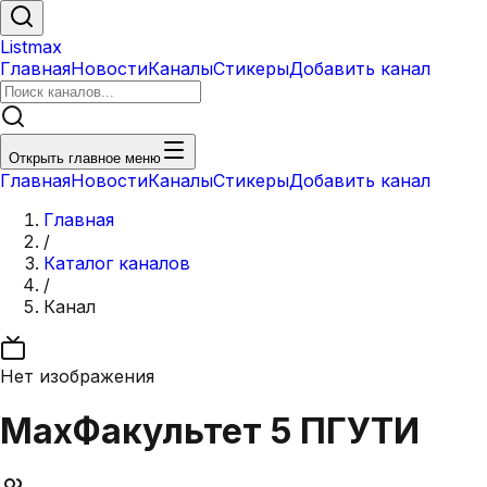
Listmax
Главная
Новости
Каналы
Стикеры
Добавить канал
Открыть главное меню
Главная
Новости
Каналы
Стикеры
Добавить канал
Главная
/
Каталог каналов
/
Канал
Нет изображения
Max
Факультет 5 ПГУТИ